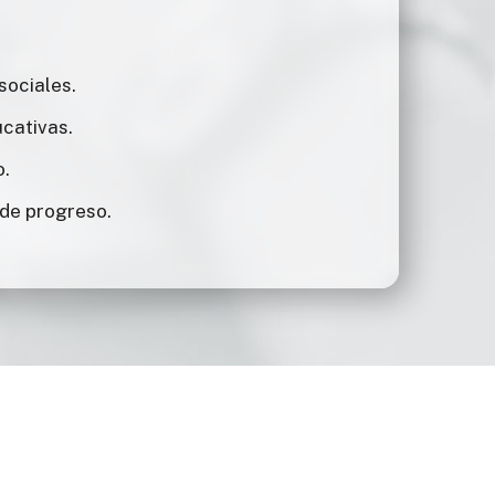
sociales.
cativas.
o.
de progreso.