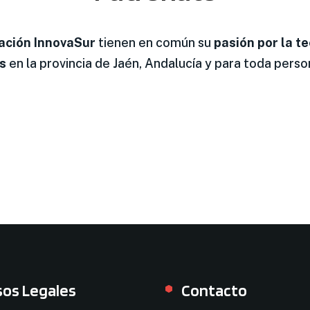
ación InnovaSur
tienen en común su
pasión por la t
os
en la provincia de Jaén, Andalucía y para toda pers
sos Legales
Contacto