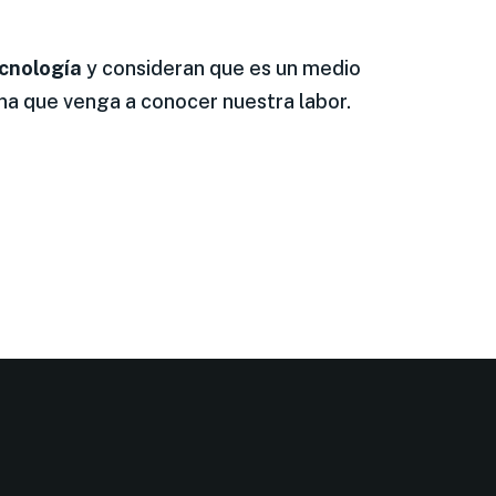
ecnología
y consideran que es un medio
ona que venga a conocer nuestra labor.