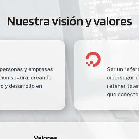
Nuestra visión y valores
a personas y empresas
Ser un refer
ación segura, creando
cibersegurid
 y desarrollo en
retener tale
que conecten
Valores