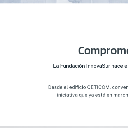
Compromet
La Fundación InnovaSur nace en
Desde el edificio CETICOM, convert
iniciativa que ya está en marc