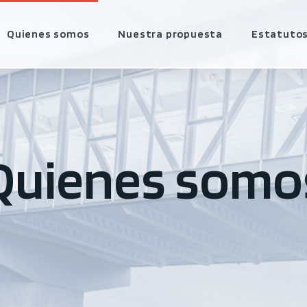
Quienes somos
Nuestra propuesta
Estatuto
Quienes somo