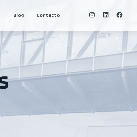
s
Blog
Contacto
s