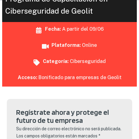
Ciberseguridad de Geolit
Fecha:
A partir del 09/06
Plataforma:
Online
Categoría:
Ciberseguridad
Acceso:
Bonificado para empresas de Geolit
Regístrate ahora y protege el
futuro de tu empresa
Su dirección de correo electrónico no será publicada.
Los campos obligatorios están marcados *