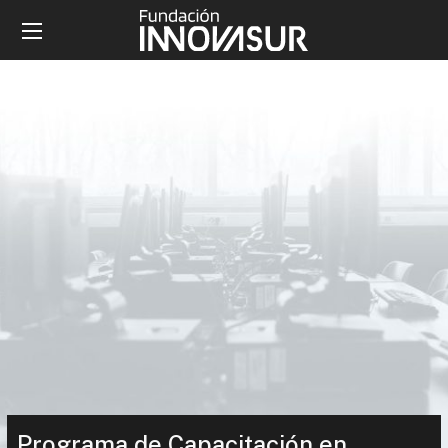
Programa de Capacitación en